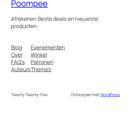
Poompee
Afrekenen Beste deals en nieuwste
producten
Blog
Evenementen
Over
Winkel
FAQ's
Patronen
Auteurs
Thema’s
Twenty Twenty-Five
Ontworpen met
WordPress