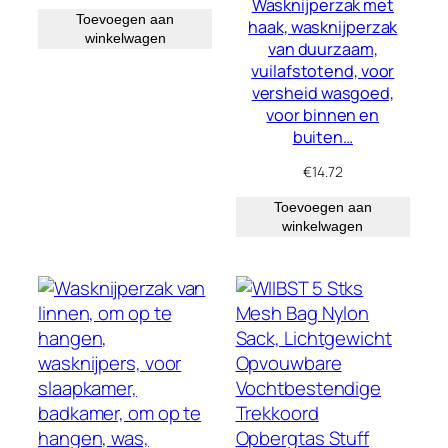
Wasknijperzak met
Toevoegen aan
haak, wasknijperzak
winkelwagen
van duurzaam,
vuilafstotend, voor
versheid wasgoed,
voor binnen en
buiten…
€
14.72
Toevoegen aan
winkelwagen