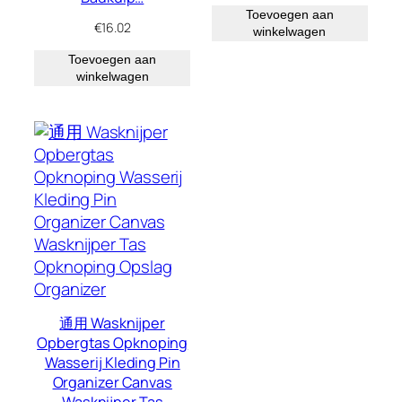
Toevoegen aan
€
16.02
winkelwagen
Toevoegen aan
winkelwagen
通用 Wasknijper
Opbergtas Opknoping
Wasserij Kleding Pin
Organizer Canvas
Wasknijper Tas