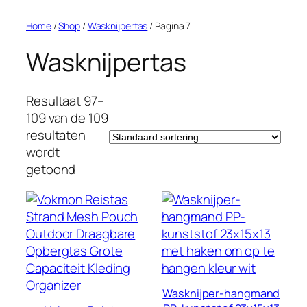
Home
/
Shop
/
Wasknijpertas
/ Pagina 7
Wasknijpertas
Resultaat 97–
109 van de 109
resultaten
wordt
getoond
Wasknijper-hangmand