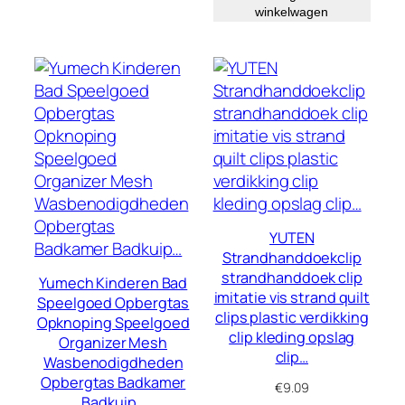
winkelwagen
YUTEN
Strandhanddoekclip
strandhanddoek clip
Yumech Kinderen Bad
imitatie vis strand quilt
Speelgoed Opbergtas
clips plastic verdikking
Opknoping Speelgoed
clip kleding opslag
Organizer Mesh
clip…
Wasbenodigdheden
Opbergtas Badkamer
€
9.09
Badkuip…