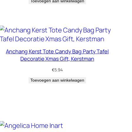
Toevoegen aan winkelwagen
Anchang Kerst Tote Candy Bag Party Tafel
Decoratie Xmas Gift, Kerstman
€
5.94
Toevoegen aan winkelwagen