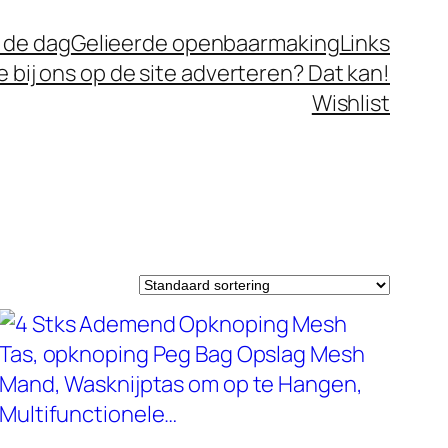
 de dag
Gelieerde openbaarmaking
Links
je bij ons op de site adverteren? Dat kan!
Wishlist