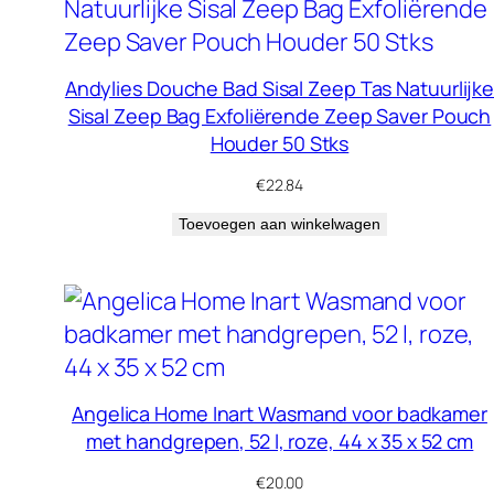
Andylies Douche Bad Sisal Zeep Tas Natuurlijk
Sisal Zeep Bag Exfoliërende Zeep Saver Pouch
Houder 50 Stks
€
22.84
Toevoegen aan winkelwagen
Angelica Home Inart Wasmand voor badkamer
met handgrepen, 52 l, roze, 44 x 35 x 52 cm
€
20.00