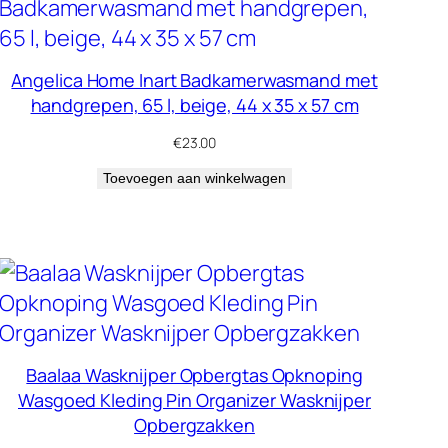
Angelica Home Inart Badkamerwasmand met
handgrepen, 65 l, beige, 44 x 35 x 57 cm
€
23.00
Toevoegen aan winkelwagen
Baalaa Wasknijper Opbergtas Opknoping
Wasgoed Kleding Pin Organizer Wasknijper
Opbergzakken