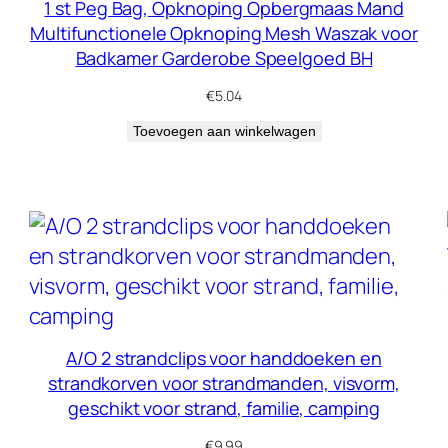
1 st Peg Bag, Opknoping Opbergmaas Mand
Multifunctionele Opknoping Mesh Waszak voor
Badkamer Garderobe Speelgoed BH
€
5.04
Toevoegen aan winkelwagen
A/O 2 strandclips voor handdoeken en
strandkorven voor strandmanden, visvorm,
geschikt voor strand, familie, camping
€
9.99