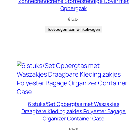
Zonnebrandcrème Stofbestendige Cover met
Opbergzak
€
16.04
Toevoegen aan winkelwagen
6 stuks/Set Opbergtas met Waszakjes
Draagbare Kleding zakjes Polyester Bagage
Organizer Container Case
€
14.11