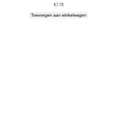
€
7.78
Toevoegen aan winkelwagen