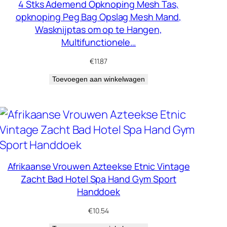
4 Stks Ademend Opknoping Mesh Tas,
opknoping Peg Bag Opslag Mesh Mand,
Wasknijptas om op te Hangen,
Multifunctionele…
€
11.87
Toevoegen aan winkelwagen
Afrikaanse Vrouwen Azteekse Etnic Vintage
Zacht Bad Hotel Spa Hand Gym Sport
Handdoek
€
10.54