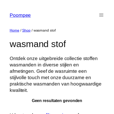
Ga
naar
Poompee
de
inhoud
Home
/
Shop
/ wasmand stof
wasmand stof
Ontdek onze uitgebreide collectie stoffen
wasmanden in diverse stijlen en
afmetingen. Geef de wasruimte een
stijlvolle touch met onze duurzame en
praktische wasmanden van hoogwaardige
kwaliteit.
Geen resultaten gevonden