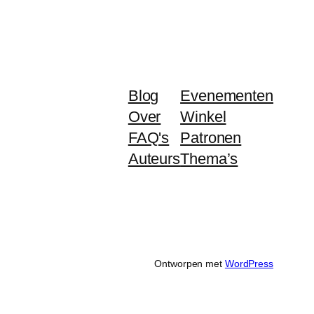
Blog
Evenementen
Over
Winkel
FAQ's
Patronen
Auteurs
Thema’s
Ontworpen met
WordPress