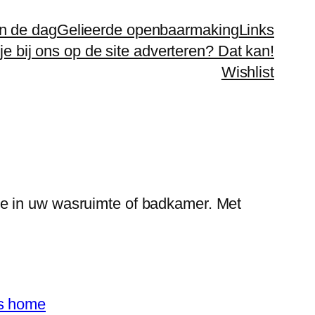
n de dag
Gelieerde openbaarmaking
Links
 je bij ons op de site adverteren? Dat kan!
Wishlist
te in uw wasruimte of badkamer. Met
's home