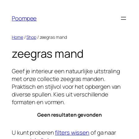
Ga
naar
Poompee
de
inhoud
Home
/
Shop
/ zeegras mand
zeegras mand
Geef je interieur een natuurlijke uitstraling
met onze collectie zeegras manden.
Praktisch en stijlvol voor het opbergen van
diverse spullen. Kies uit verschillende
formaten en vormen.
Geen resultaten gevonden
U kunt proberen
filters wissen
of ga naar