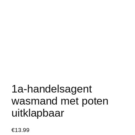
1a-handelsagent
wasmand met poten
uitklapbaar
€
13.99