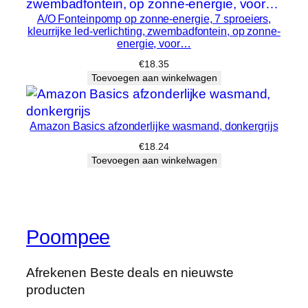
A/O Fonteinpomp op zonne-energie, 7 sproeiers,
kleurrijke led-verlichting, zwembadfontein, op zonne-
energie, voor…
€
18.35
Toevoegen aan winkelwagen
Amazon Basics afzonderlijke wasmand, donkergrijs
€
18.24
Toevoegen aan winkelwagen
Poompee
Afrekenen Beste deals en nieuwste
producten