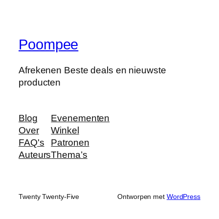
Poompee
Afrekenen Beste deals en nieuwste
producten
Blog
Evenementen
Over
Winkel
FAQ's
Patronen
Auteurs
Thema’s
Twenty Twenty-Five
Ontworpen met
WordPress