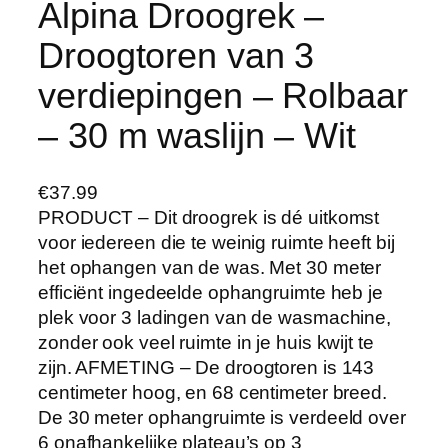
Alpina Droogrek –
Droogtoren van 3
verdiepingen – Rolbaar
– 30 m waslijn – Wit
€
37.99
PRODUCT – Dit droogrek is dé uitkomst
voor iedereen die te weinig ruimte heeft bij
het ophangen van de was. Met 30 meter
efficiënt ingedeelde ophangruimte heb je
plek voor 3 ladingen van de wasmachine,
zonder ook veel ruimte in je huis kwijt te
zijn. AFMETING – De droogtoren is 143
centimeter hoog, en 68 centimeter breed.
De 30 meter ophangruimte is verdeeld over
6 onafhankelijke plateau’s op 3