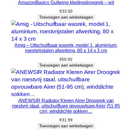
AmazonBasics Gullwing kledingdroogrek – wit
€
33.50
Toevoegen aan winkelwagen
Amig – Uitschuifbaar wasrek, model 1, aluminium,
roestvrijstalen afwerking, 80 x 14 x 3 cm
€
50.92
Toevoegen aan winkelwagen
ANEWSIR Radiator Kleren Airer Droogrek van
roestvrij staal, uitschuifbare opvouwbare Airer (51-95
cm), winddichte sokken…
€
31.99
Toevoegen aan winkelwagen