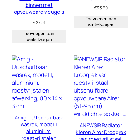
binnen met
€
33.50
opvouwbare vleugels
Toevoegen aan
€
27.51
winkelwagen
Toevoegen aan
winkelwagen
Amig – Uitschuifbaar
wasrek, model 1,
ANEWSIR Radiator
aluminium,
Kleren Airer Droogrek
roestvrijstalen
van roestvrij staal,