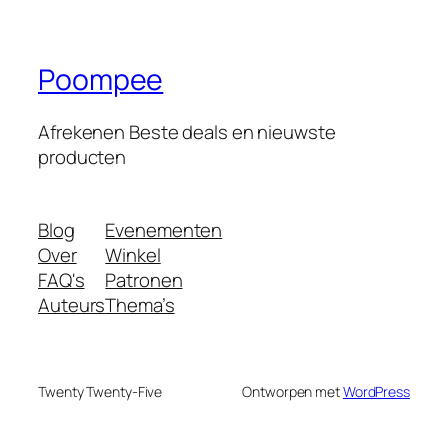
Poompee
Afrekenen Beste deals en nieuwste
producten
Blog
Evenementen
Over
Winkel
FAQ's
Patronen
Auteurs
Thema’s
Twenty Twenty-Five
Ontworpen met
WordPress