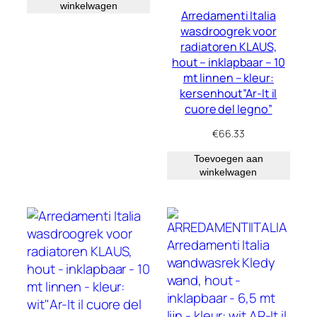
winkelwagen
Arredamenti Italia
wasdroogrek voor
radiatoren KLAUS,
hout – inklapbaar – 10
mt linnen – kleur:
kersenhout”Ar-It il
cuore del legno”
€
66.33
Toevoegen aan
winkelwagen