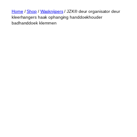
Home
/
Shop
/
Wasknijpers
/ JZK® deur organisator deur
kleerhangers haak ophanging handdoekhouder
badhanddoek klemmen