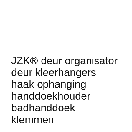
JZK® deur organisator
deur kleerhangers
haak ophanging
handdoekhouder
badhanddoek
klemmen