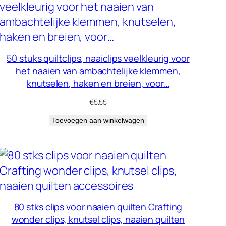
50 stuks quiltclips, naaiclips veelkleurig voor
het naaien van ambachtelijke klemmen,
knutselen, haken en breien, voor…
€
5.55
Toevoegen aan winkelwagen
80 stks clips voor naaien quilten Crafting
wonder clips, knutsel clips, naaien quilten