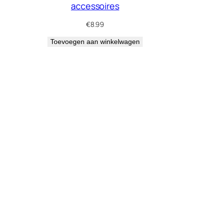
accessoires
€
8.99
Toevoegen aan winkelwagen