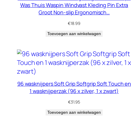
Was Thuis Waspin Windvast Kleding Pin Extra
Groot Non-slip Ergonomisch…
€
18.99
Toevoegen aan winkelwagen
96 wasknijpers Soft Grip Softgrip Soft Touch e
1 wasknijperzak (96 x zilver, 1 x zwart)
€
31.95
Toevoegen aan winkelwagen