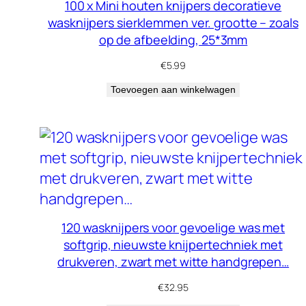
100 x Mini houten knijpers decoratieve
wasknijpers sierklemmen ver. grootte – zoals
op de afbeelding, 25*3mm
€
5.99
Toevoegen aan winkelwagen
120 wasknijpers voor gevoelige was met
softgrip, nieuwste knijpertechniek met
drukveren, zwart met witte handgrepen…
€
32.95