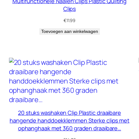
Multifunctionele Naaien Clips Plastic Quilting
Clips
€
11.99
Toevoegen aan winkelwagen
20 stuks washaken Clip Plastic draaibare
hangende handdoekklemmen Sterke clips met
ophanghaak met 360 graden draaibare…