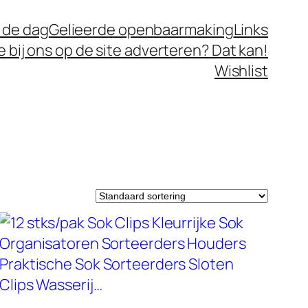
 de dag
Gelieerde openbaarmaking
Links
je bij ons op de site adverteren? Dat kan!
Wishlist