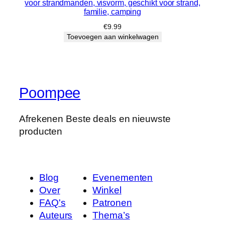
voor strandmanden, visvorm, geschikt voor strand,
familie, camping
€
9.99
Toevoegen aan winkelwagen
Poompee
Afrekenen Beste deals en nieuwste
producten
Blog
Evenementen
Over
Winkel
FAQ's
Patronen
Auteurs
Thema’s