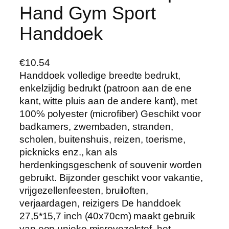
Hand Gym Sport
Handdoek
€
10.54
Handdoek volledige breedte bedrukt,
enkelzijdig bedrukt (patroon aan de ene
kant, witte pluis aan de andere kant), met
100% polyester (microfiber) Geschikt voor
badkamers, zwembaden, stranden,
scholen, buitenshuis, reizen, toerisme,
picknicks enz., kan als
herdenkingsgeschenk of souvenir worden
gebruikt. Bijzonder geschikt voor vakantie,
vrijgezellenfeesten, bruiloften,
verjaardagen, reizigers De handdoek
27,5*15,7 inch (40x70cm) maakt gebruik
van een unieke microvezelstof, het