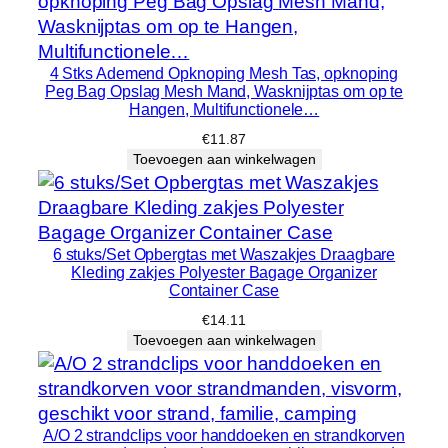
4 Stks Ademend Opknoping Mesh Tas, opknoping
Peg Bag Opslag Mesh Mand, Wasknijptas om op te
Hangen, Multifunctionele…
€
11.87
Toevoegen aan winkelwagen
6 stuks/Set Opbergtas met Waszakjes Draagbare
Kleding zakjes Polyester Bagage Organizer
Container Case
€
14.11
Toevoegen aan winkelwagen
A/O 2 strandclips voor handdoeken en strandkorven