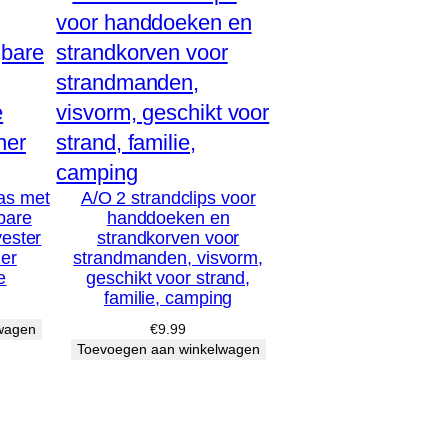
as met
A/O 2 strandclips voor
bare
handdoeken en
yester
strandkorven voor
er
strandmanden, visvorm,
e
geschikt voor strand,
familie, camping
wagen
€
9.99
Toevoegen aan winkelwagen