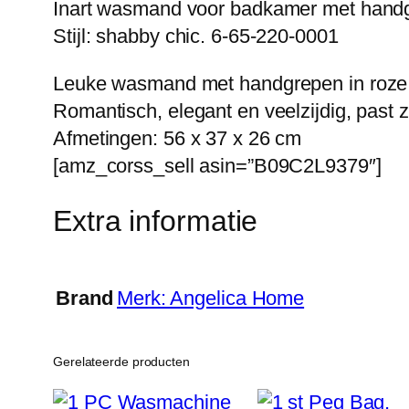
Inart wasmand voor badkamer met handgre
Stijl: shabby chic. 6-65-220-0001
Leuke wasmand met handgrepen in roze
Romantisch, elegant en veelzijdig, past zo
Afmetingen: 56 x 37 x 26 cm
[amz_corss_sell asin=”B09C2L9379″]
Extra informatie
Brand
Merk: Angelica Home
Gerelateerde producten