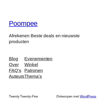
Poompee
Afrekenen Beste deals en nieuwste
producten
Blog
Evenementen
Over
Winkel
FAQ's
Patronen
Auteurs
Thema’s
Twenty Twenty-Five
Ontworpen met
WordPress