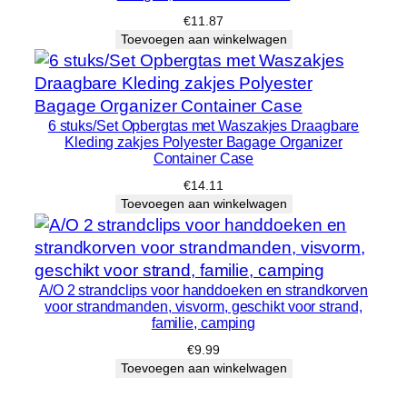
€
11.87
Toevoegen aan winkelwagen
6 stuks/Set Opbergtas met Waszakjes Draagbare
Kleding zakjes Polyester Bagage Organizer
Container Case
€
14.11
Toevoegen aan winkelwagen
A/O 2 strandclips voor handdoeken en strandkorven
voor strandmanden, visvorm, geschikt voor strand,
familie, camping
€
9.99
Toevoegen aan winkelwagen