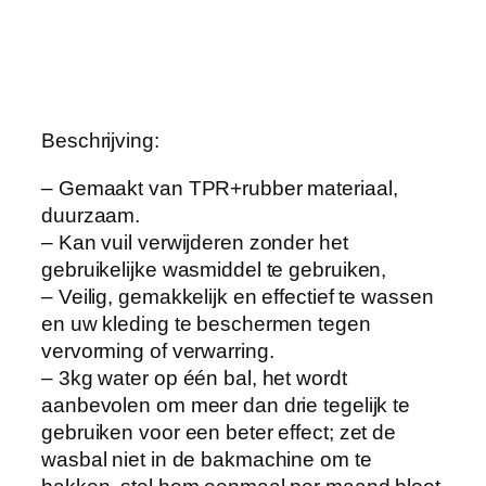
a
s
s
e
n
Beschrijving:
H
a
– Gemaakt van TPR+rubber materiaal,
a
duurzaam.
r
– Kan vuil verwijderen zonder het
v
gebruikelijke wasmiddel te gebruiken,
e
– Veilig, gemakkelijk en effectief te wassen
r
en uw kleding te beschermen tegen
w
vervorming of verwarring.
i
– 3kg water op één bal, het wordt
j
aanbevolen om meer dan drie tegelijk te
d
gebruiken voor een beter effect; zet de
e
wasbal niet in de bakmachine om te
r