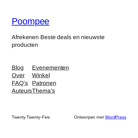
Poompee
Afrekenen Beste deals en nieuwste
producten
Blog
Evenementen
Over
Winkel
FAQ's
Patronen
Auteurs
Thema’s
Twenty Twenty-Five
Ontworpen met
WordPress