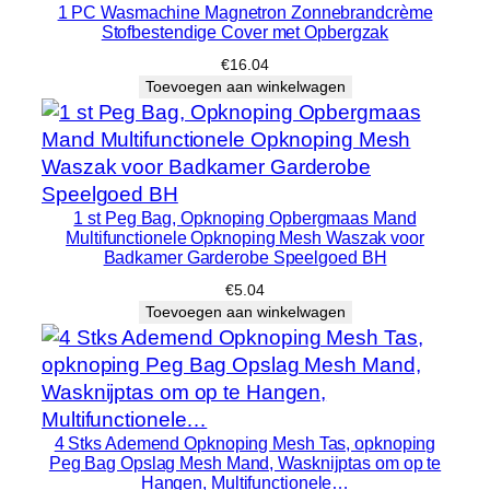
1 PC Wasmachine Magnetron Zonnebrandcrème
Stofbestendige Cover met Opbergzak
€
16.04
Toevoegen aan winkelwagen
1 st Peg Bag, Opknoping Opbergmaas Mand
Multifunctionele Opknoping Mesh Waszak voor
Badkamer Garderobe Speelgoed BH
€
5.04
Toevoegen aan winkelwagen
4 Stks Ademend Opknoping Mesh Tas, opknoping
Peg Bag Opslag Mesh Mand, Wasknijptas om op te
Hangen, Multifunctionele…