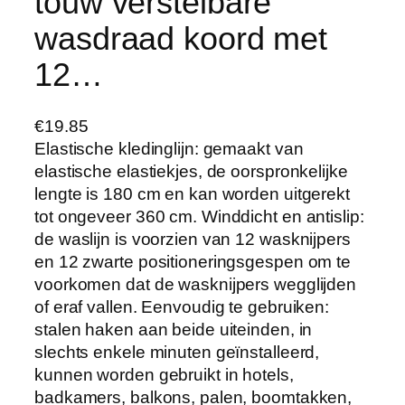
touw verstelbare
wasdraad koord met
12…
€
19.85
Elastische kledinglijn: gemaakt van
elastische elastiekjes, de oorspronkelijke
lengte is 180 cm en kan worden uitgerekt
tot ongeveer 360 cm. Winddicht en antislip:
de waslijn is voorzien van 12 wasknijpers
en 12 zwarte positioneringsgespen om te
voorkomen dat de wasknijpers wegglijden
of eraf vallen. Eenvoudig te gebruiken:
stalen haken aan beide uiteinden, in
slechts enkele minuten geïnstalleerd,
kunnen worden gebruikt in hotels,
badkamers, balkons, palen, boomtakken,