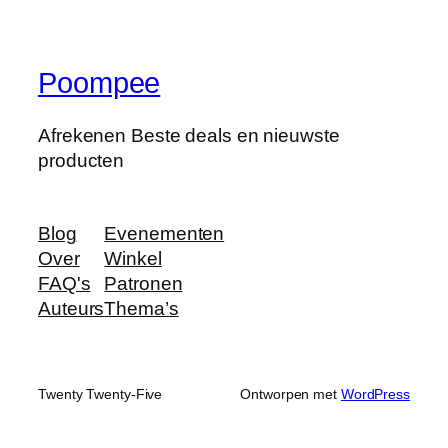
Poompee
Afrekenen Beste deals en nieuwste
producten
Blog
Evenementen
Over
Winkel
FAQ's
Patronen
Auteurs
Thema’s
Twenty Twenty-Five
Ontworpen met
WordPress