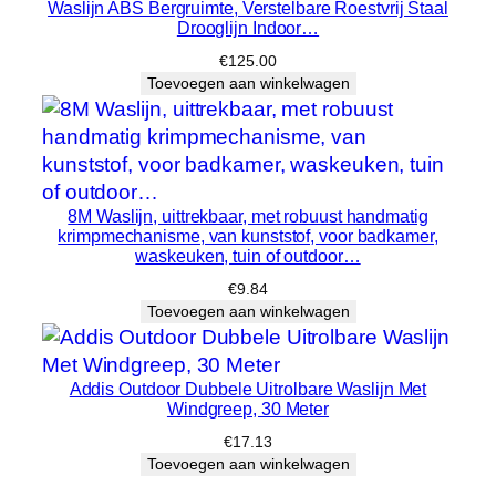
Waslijn ABS Bergruimte, Verstelbare Roestvrij Staal
Drooglijn Indoor…
€
125.00
Toevoegen aan winkelwagen
8M Waslijn, uittrekbaar, met robuust handmatig
krimpmechanisme, van kunststof, voor badkamer,
waskeuken, tuin of outdoor…
€
9.84
Toevoegen aan winkelwagen
Addis Outdoor Dubbele Uitrolbare Waslijn Met
Windgreep, 30 Meter
€
17.13
Toevoegen aan winkelwagen