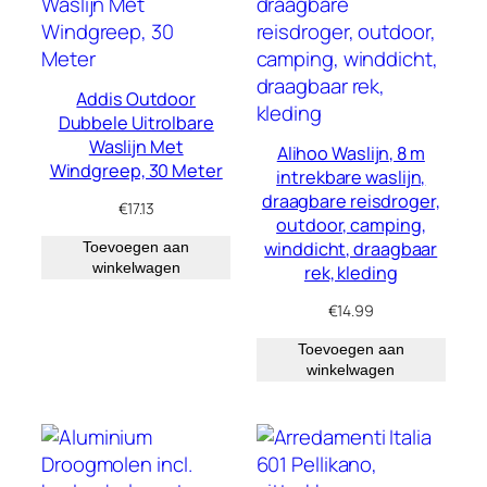
Addis Outdoor
Dubbele Uitrolbare
Waslijn Met
Alihoo Waslijn, 8 m
Windgreep, 30 Meter
intrekbare waslijn,
draagbare reisdroger,
€
17.13
outdoor, camping,
winddicht, draagbaar
Toevoegen aan
winkelwagen
rek, kleding
€
14.99
Toevoegen aan
winkelwagen