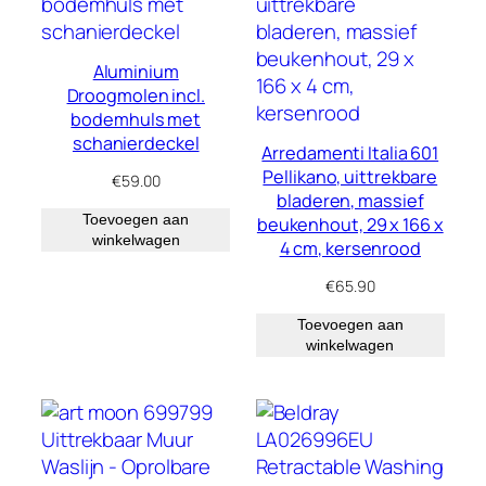
Aluminium
Droogmolen incl.
bodemhuls met
schanierdeckel
Arredamenti Italia 601
Pellikano, uittrekbare
€
59.00
bladeren, massief
Toevoegen aan
beukenhout, 29 x 166 x
winkelwagen
4 cm, kersenrood
€
65.90
Toevoegen aan
winkelwagen