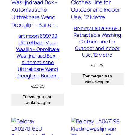
Beldray LA026996EU
Retractable Washing
art moon 699799
Clothes Line for
Uittrekbaar Muur
Outdoor and Indoor
Waslijn – Oprolbare
Use, 12 Metre
Waslijndraad Box –
Automatische
€
14.29
Uittrekbare Wand
Drooglijn – Buiten…
Toevoegen aan
winkelwagen
€
26.95
Toevoegen aan
winkelwagen