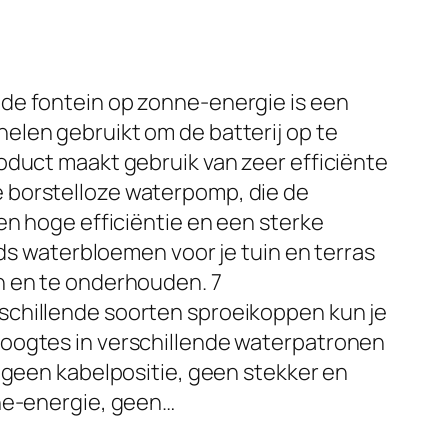
de fontein op zonne-energie is een
elen gebruikt om de batterij op te
oduct maakt gebruik van zeer efficiënte
 borstelloze waterpomp, die de
en hoge efficiëntie en een sterke
eeds waterbloemen voor je tuin en terras
n en te onderhouden. 7
chillende soorten sproeikoppen kun je
oogtes in verschillende waterpatronen
, geen kabelpositie, geen stekker en
nne-energie, geen…