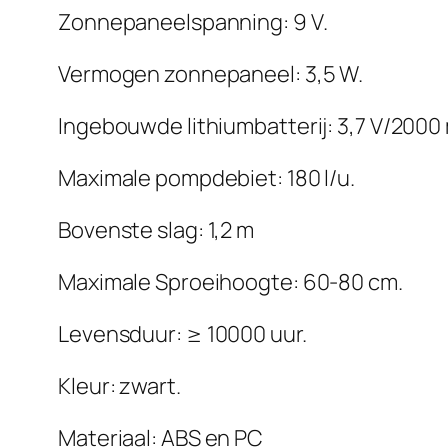
Zonnepaneelspanning: 9 V.
Vermogen zonnepaneel: 3,5 W.
Ingebouwde lithiumbatterij: 3,7 V/2000
Maximale pompdebiet: 180 l/u.
Bovenste slag: 1,2 m
Maximale Sproeihoogte: 60-80 cm.
Levensduur: ≥ 10000 uur.
Kleur: zwart.
Materiaal: ABS en PC