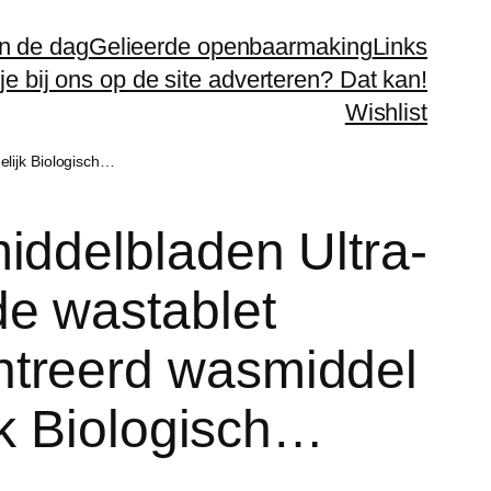
n de dag
Gelieerde openbaarmaking
Links
 je bij ons op de site adverteren? Dat kan!
Wishlist
lijk Biologisch…
iddelbladen Ultra-
e wastablet
treerd wasmiddel
jk Biologisch…