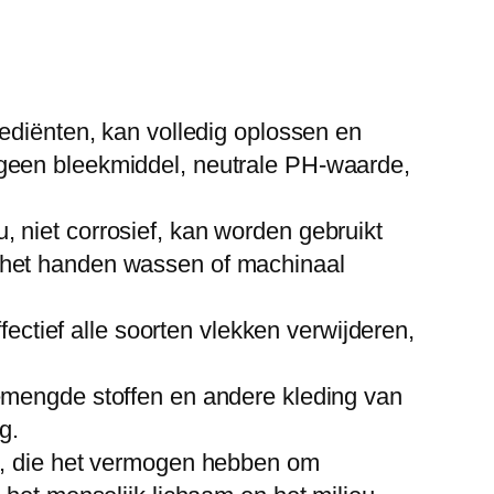
rediënten, kan volledig oplossen en
(geen bleekmiddel, neutrale PH-waarde,
 niet corrosief, kan worden gebruikt
 het handen wassen of machinaal
fectief alle soorten vlekken verwijderen,
gemengde stoffen en andere kleding van
g.
en, die het vermogen hebben om