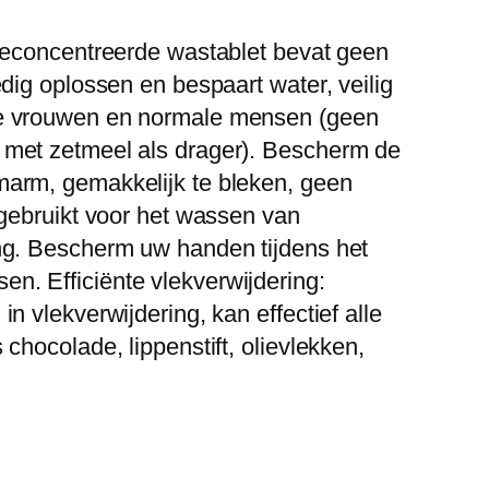
ageconcentreerde wastablet bevat geen
edig oplossen en bespaart water, veilig
re vrouwen en normale mensen (geen
 met zetmeel als drager). Bescherm de
marm, gemakkelijk te bleken, geen
 gebruikt voor het wassen van
ing. Bescherm uw handen tijdens het
n. Efficiënte vlekverwijdering:
n vlekverwijdering, kan effectief alle
chocolade, lippenstift, olievlekken,