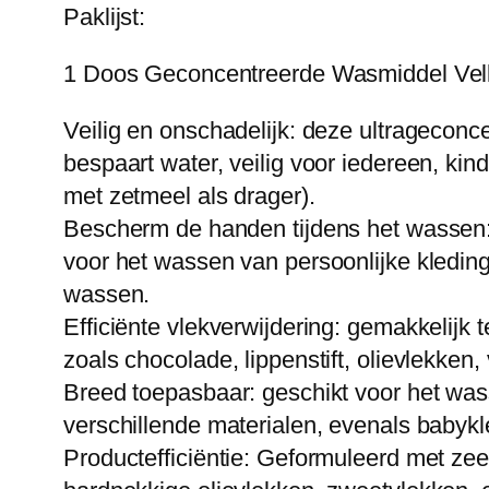
Paklijst:
1 Doos Geconcentreerde Wasmiddel Vell
Veilig en onschadelijk: deze ultrageconc
bespaart water, veilig voor iedereen, k
met zetmeel als drager).
Bescherm de handen tijdens het wassen: 
voor het wassen van persoonlijke kledi
wassen.
Efficiënte vlekverwijdering: gemakkelijk t
zoals chocolade, lippenstift, olievlekken
Breed toepasbaar: geschikt voor het was
verschillende materialen, evenals babykl
Productefficiëntie: Geformuleerd met ze