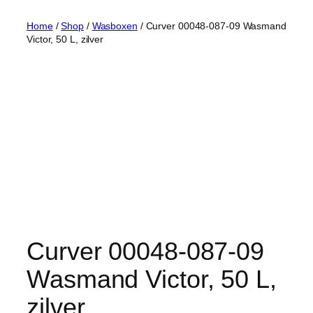
Home
/
Shop
/
Wasboxen
/ Curver 00048-087-09 Wasmand
Victor, 50 L, zilver
Curver 00048-087-09
Wasmand Victor, 50 L,
zilver