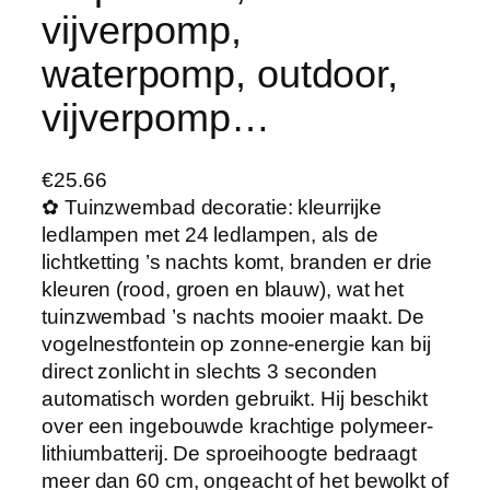
vijverpomp,
waterpomp, outdoor,
vijverpomp…
€
25.66
✿ Tuinzwembad decoratie: kleurrijke
ledlampen met 24 ledlampen, als de
lichtketting ’s nachts komt, branden er drie
kleuren (rood, groen en blauw), wat het
tuinzwembad ’s nachts mooier maakt. De
vogelnestfontein op zonne-energie kan bij
direct zonlicht in slechts 3 seconden
automatisch worden gebruikt. Hij beschikt
over een ingebouwde krachtige polymeer-
lithiumbatterij. De sproeihoogte bedraagt
meer dan 60 cm, ongeacht of het bewolkt of