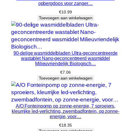
opbergdoos voor zanger…
€
10.99
Toevoegen aan winkelwagen
90-delige wasmiddelbladen Ultra-geconcentreerde
wastablet Nano-geconcentreerd wasmiddel
Milieuvriendelijk Biologisch…
€
7.06
Toevoegen aan winkelwagen
A/O Fonteinpomp op zonne-energie, 7 sproeiers,
kleurrijke led-verlichting, zwembadfontein, op zonne-
energie, voor…
€
18.35
Toevoegen aan winkelwagen