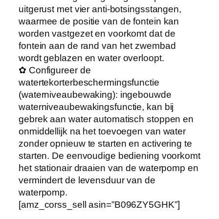
uitgerust met vier anti-botsingsstangen,
waarmee de positie van de fontein kan
worden vastgezet en voorkomt dat de
fontein aan de rand van het zwembad
wordt geblazen en water overloopt.
✿ Configureer de
watertekorterbeschermingsfunctie
(waterniveaubewaking): ingebouwde
waterniveaubewakingsfunctie, kan bij
gebrek aan water automatisch stoppen en
onmiddellijk na het toevoegen van water
zonder opnieuw te starten en activering te
starten. De eenvoudige bediening voorkomt
het stationair draaien van de waterpomp en
vermindert de levensduur van de
waterpomp.
[amz_corss_sell asin=”B096ZY5GHK”]