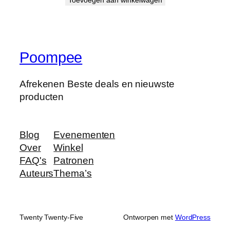
Poompee
Afrekenen Beste deals en nieuwste
producten
Blog
Evenementen
Over
Winkel
FAQ's
Patronen
Auteurs
Thema’s
Twenty Twenty-Five
Ontworpen met
WordPress