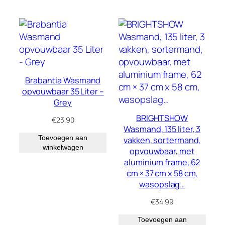
Brabantia Wasmand
opvouwbaar 35 Liter –
Grey
BRIGHTSHOW
€
23.90
Wasmand, 135 liter, 3
Toevoegen aan
vakken, sortermand,
winkelwagen
opvouwbaar, met
aluminium frame, 62
cm × 37 cm x 58 cm,
wasopslag…
€
34.99
Toevoegen aan