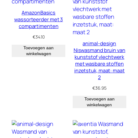
AmazonBasics
wassorteerder met 3
compartimenten
€
34.10
animal-design
Toevoegen aan
Niswasmand bruin van
winkelwagen
kunststof vlechtwerk
met wasbare stoffen
inzetstuk, maat: maat
2
€
36.95
Toevoegen aan
winkelwagen