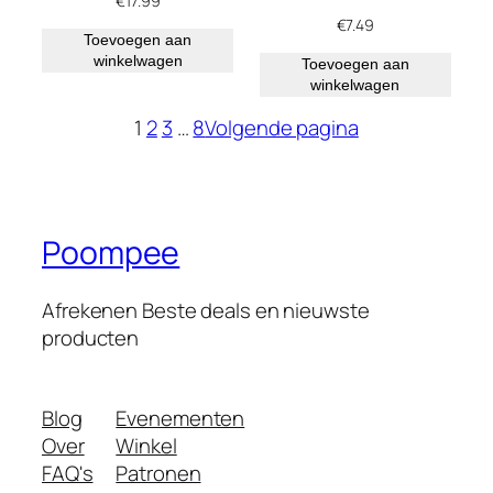
€
17.99
€
7.49
Toevoegen aan
winkelwagen
Toevoegen aan
winkelwagen
1
2
3
…
8
Volgende pagina
Poompee
Afrekenen Beste deals en nieuwste
producten
Blog
Evenementen
Over
Winkel
FAQ's
Patronen