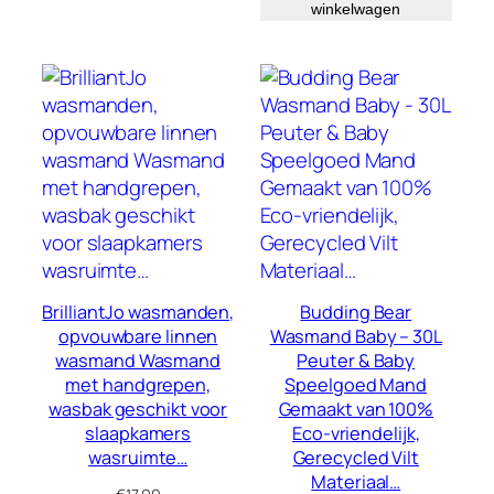
winkelwagen
BrilliantJo wasmanden,
Budding Bear
opvouwbare linnen
Wasmand Baby – 30L
wasmand Wasmand
Peuter & Baby
met handgrepen,
Speelgoed Mand
wasbak geschikt voor
Gemaakt van 100%
slaapkamers
Eco-vriendelijk,
wasruimte…
Gerecycled Vilt
Materiaal…