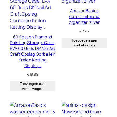
AmazonBasics
netschuifmand
organizer, zilver
€
23.17
60 flessen Diamond
Toevoegen aan
Painting Storage Case,
winkelwagen
EVA 60 Grids DIY Nail Art
Craft Opslag Oorbellen
Kralen Ketting
Display…
€
18.99
Toevoegen aan
winkelwagen