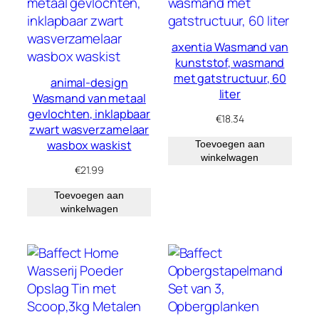
axentia Wasmand van
kunststof, wasmand
met gatstructuur, 60
animal-design
liter
Wasmand van metaal
gevlochten, inklapbaar
€
18.34
zwart wasverzamelaar
wasbox waskist
Toevoegen aan
winkelwagen
€
21.99
Toevoegen aan
winkelwagen