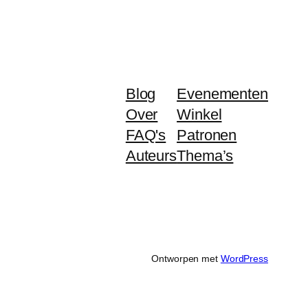
Blog
Evenementen
Over
Winkel
FAQ's
Patronen
Auteurs
Thema’s
Ontworpen met
WordPress