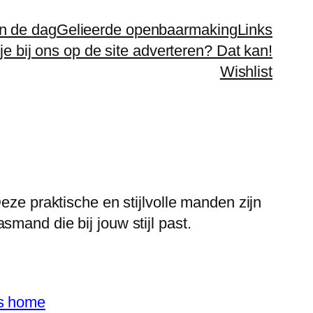
n de dag
Gelieerde openbaarmaking
Links
 je bij ons op de site adverteren? Dat kan!
Wishlist
eze praktische en stijlvolle manden zijn
mand die bij jouw stijl past.
's home