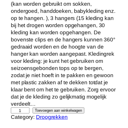
(kan worden gebruikt om sokken,
ondergoed, handdoeken, babykleding enz.
op te hangen. ), 3 hangers (15 kleding kan
bij het drogen worden opgehangen, 30
kleding kan worden opgehangen. De
bovenste clips en de hangers kunnen 360°
gedraaid worden en de hoogte van de
hanger kan worden aangepast. Kledingrek
voor kleding: je kunt het gebruiken om
seizoensgebonden tops op te bergen,
zodat je niet hoeft in te pakken en gewoon
met plastic zakken af te dekken totdat je
klaar bent om het te gebruiken. Zorg ervoor
dat je de kleding zo gelijkmatig mogelijk
verdeelt…
B
Toevoegen aan winkelwagen
Category:
Droogrekken
A
O