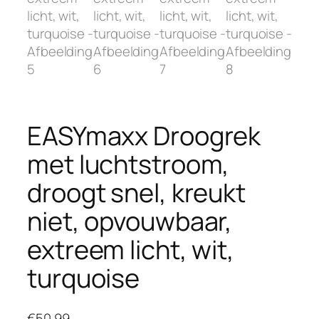
EASYmaxx Droogrek
met luchtstroom,
droogt snel, kreukt
niet, opvouwbaar,
extreem licht, wit,
turquoise
€
50.99