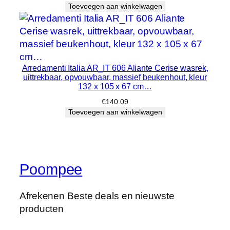
Toevoegen aan winkelwagen
Arredamenti Italia AR_IT 606 Aliante Cerise wasrek,
uittrekbaar, opvouwbaar, massief beukenhout, kleur
132 x 105 x 67 cm…
€
140.09
Toevoegen aan winkelwagen
Poompee
Afrekenen Beste deals en nieuwste
producten