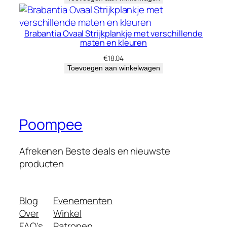
Brabantia Ovaal Strijkplankje met verschillende
maten en kleuren
€
18.04
Toevoegen aan winkelwagen
Poompee
Afrekenen Beste deals en nieuwste
producten
Blog
Evenementen
Over
Winkel
FAQ's
Patronen