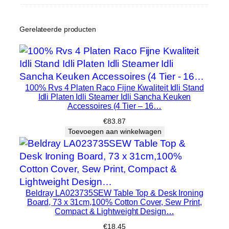
d
Gerelateerde producten
100% Rvs 4 Platen Raco Fijne Kwaliteit Idli Stand
Idli Platen Idli Steamer Idli Sancha Keuken
Accessoires (4 Tier – 16…
€
83.87
Toevoegen aan winkelwagen
Beldray LA023735SEW Table Top & Desk Ironing
Board, 73 x 31cm,100% Cotton Cover, Sew Print,
Compact & Lightweight Design…
€
18.45