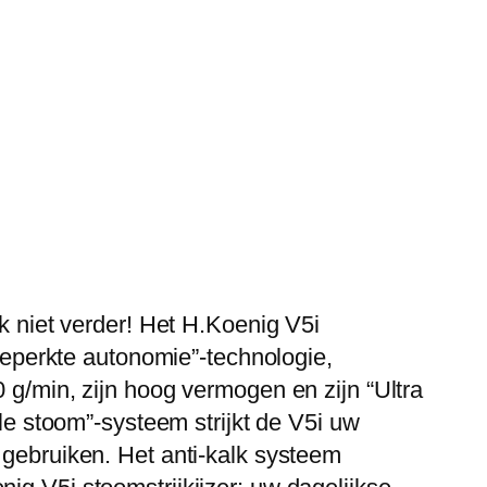
ek niet verder! Het H.Koenig V5i
nbeperkte autonomie”-technologie,
 g/min, zijn hoog vermogen en zijn “Ultra
ale stoom”-systeem strijkt de V5i uw
 gebruiken. Het anti-kalk systeem