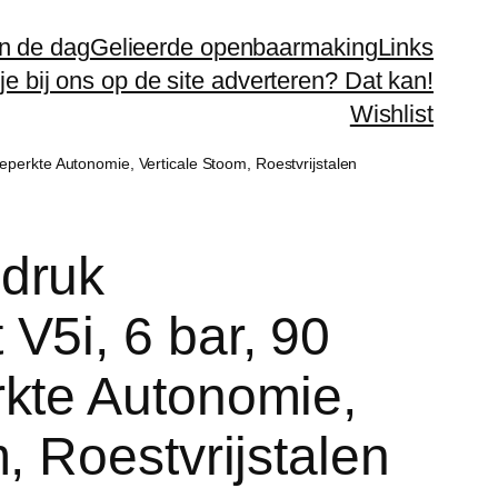
n de dag
Gelieerde openbaarmaking
Links
 je bij ons op de site adverteren? Dat kan!
Wishlist
perkte Autonomie, Verticale Stoom, Roestvrijstalen
druk
V5i, 6 bar, 90
kte Autonomie,
, Roestvrijstalen