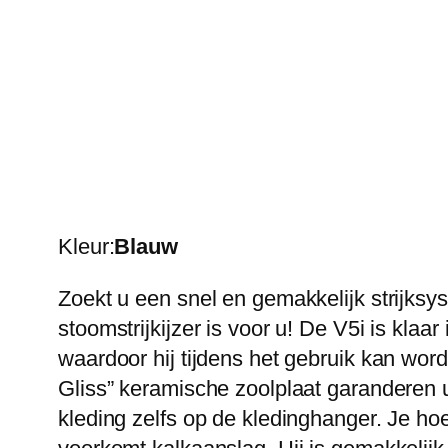
Kleur:
Blauw
Zoekt u een snel en gemakkelijk strijksys
stoomstrijkijzer is voor u! De V5i is kla
waardoor hij tijdens het gebruik kan wor
Gliss” keramische zoolplaat garanderen u 
kleding zelfs op de kledinghanger. Je ho