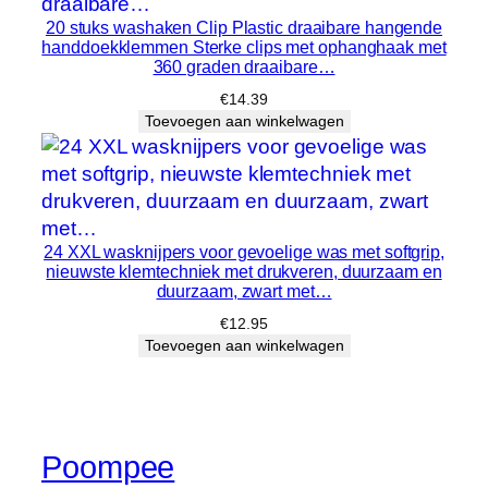
20 stuks washaken Clip Plastic draaibare hangende
handdoekklemmen Sterke clips met ophanghaak met
360 graden draaibare…
€
14.39
Toevoegen aan winkelwagen
24 XXL wasknijpers voor gevoelige was met softgrip,
nieuwste klemtechniek met drukveren, duurzaam en
duurzaam, zwart met…
€
12.95
Toevoegen aan winkelwagen
Poompee