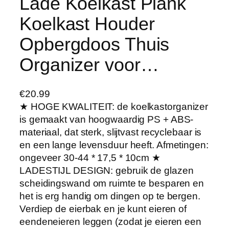
Lade Koelkast Plank
Koelkast Houder
Opbergdoos Thuis
Organizer voor…
€
20.99
★ HOGE KWALITEIT: de koelkastorganizer
is gemaakt van hoogwaardig PS + ABS-
materiaal, dat sterk, slijtvast recyclebaar is
en een lange levensduur heeft. Afmetingen:
ongeveer 30-44 * 17,5 * 10cm ★
LADESTIJL DESIGN: gebruik de glazen
scheidingswand om ruimte te besparen en
het is erg handig om dingen op te bergen.
Verdiep de eierbak en je kunt eieren of
eendeneieren leggen (zodat je eieren een