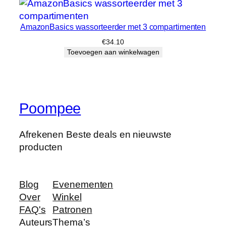
AmazonBasics wassorteerder met 3 compartimenten
€
34.10
Toevoegen aan winkelwagen
Poompee
Afrekenen Beste deals en nieuwste
producten
Blog
Evenementen
Over
Winkel
FAQ's
Patronen
Auteurs
Thema’s