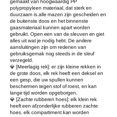
h
gemaakt van hoogwaardig PP
o
polypropyleen materiaal, dat sterk en
e
duurzaam is.alle mazen zijn gescheiden en
v
de buitenste doos en het binnenste
e
gaasmateriaal kunnen apart worden
e
gebruikt. Open een van de sleuven en giet
l
alles uit wat je nodig hebt. De andere
h
aansluitingen zijn om redenen van
e
gebruiksgemak nog steeds in de sleuf
i
verzegeld.
d
💎 [Meerlagig rek]: er zijn kleine rekken in
de grote doos, elk rek heeft een deksel en
een gesp, die uw spullen kunnen
beschermen tegen stof of roest, en kan
lange tijd worden opgeborgen.
💎 [Zachte rubberen hoes]: elk klein rek
heeft een afzonderlijke rubberen zachte
hoes, elk compartiment kan worden