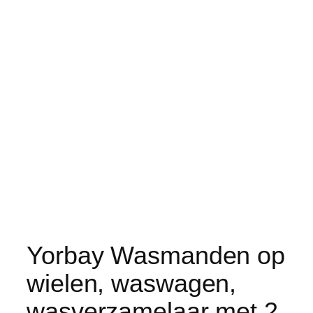
Yorbay Wasmanden op
wielen, waswagen,
wasverzamelaar met 2