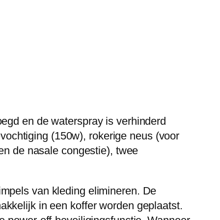
oegd en de waterspray is verhinderd
bevochtiging (150w), rokerige neus (voor
ren de nasale congestie), twee
impels van kleding elimineren. De
kkelijk in een koffer worden geplaatst.