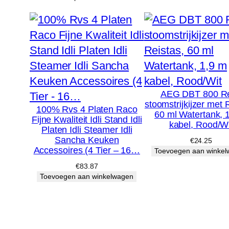
AEG DBT 800 Re
stoomstrijkijzer met 
100% Rvs 4 Platen Raco
60 ml Watertank, 
Fijne Kwaliteit Idli Stand Idli
kabel, Rood/Wi
Platen Idli Steamer Idli
Sancha Keuken
€
24.25
Accessoires (4 Tier – 16…
Toevoegen aan winke
€
83.87
Toevoegen aan winkelwagen