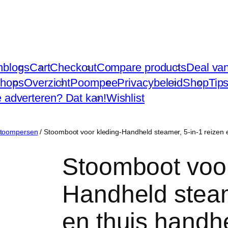
n
blogs
Cart
Checkout
Compare products
Deal va
hops
Overzicht
Poompee
Privacybeleid
Shop
Tip
te adverteren? Dat kan!
Wishlist
toompersen
/ Stoomboot voor kleding-Handheld steamer, 5-in-1 reizen
Stoomboot voor
Handheld steam
en thuis handh