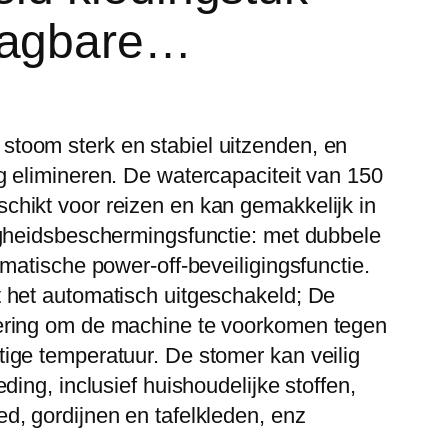
aagbare…
toom sterk en stabiel uitzenden, en
g elimineren. De watercapaciteit van 150
chikt voor reizen en kan gemakkelijk in
igheidsbeschermingsfunctie: met dubbele
omatische power-off-beveiligingsfunctie.
 het automatisch uitgeschakeld; De
ering om de machine te voorkomen tegen
ige temperatuur. De stomer kan veilig
ding, inclusief huishoudelijke stoffen,
d, gordijnen en tafelkleden, enz