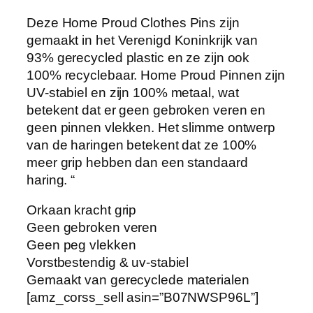
Deze Home Proud Clothes Pins zijn
gemaakt in het Verenigd Koninkrijk van
93% gerecycled plastic en ze zijn ook
100% recyclebaar. Home Proud Pinnen zijn
UV-stabiel en zijn 100% metaal, wat
betekent dat er geen gebroken veren en
geen pinnen vlekken. Het slimme ontwerp
van de haringen betekent dat ze 100%
meer grip hebben dan een standaard
haring. “
Orkaan kracht grip
Geen gebroken veren
Geen peg vlekken
Vorstbestendig & uv-stabiel
Gemaakt van gerecyclede materialen
[amz_corss_sell asin=”B07NWSP96L”]