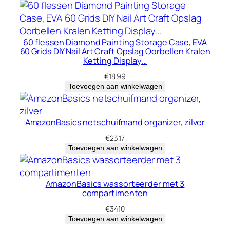
60 flessen Diamond Painting Storage Case, EVA
60 Grids DIY Nail Art Craft Opslag Oorbellen Kralen
Ketting Display…
€
18.99
Toevoegen aan winkelwagen
AmazonBasics netschuifmand organizer, zilver
€
23.17
Toevoegen aan winkelwagen
AmazonBasics wassorteerder met 3
compartimenten
€
34.10
Toevoegen aan winkelwagen