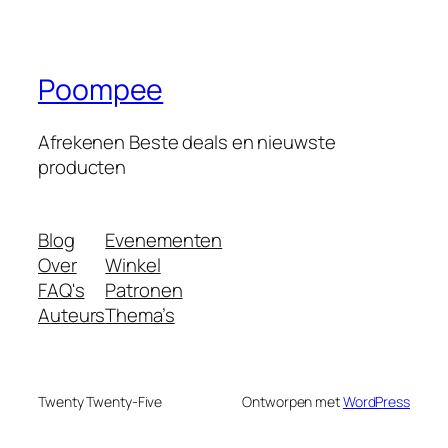
Poompee
Afrekenen Beste deals en nieuwste
producten
Blog
Evenementen
Over
Winkel
FAQ's
Patronen
Auteurs
Thema’s
Twenty Twenty-Five
Ontworpen met
WordPress