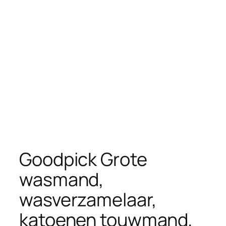
Goodpick Grote
wasmand,
wasverzamelaar,
katoenen touwmand,