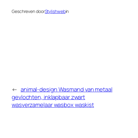
Geschreven door
Stylishweb
in
←
animal-design Wasmand van metaal
gevlochten, inklapbaar zwart
wasverzamelaar wasbox waskist