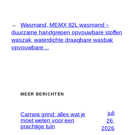
←
Wasmand, MEMX 82L wasmand –
duurzame handgrepen opvouwbare stoffen
waszak, waterdichte draagbare wasbak
opvouwbare…
MEER BERICHTEN
juli
Carrara grind: alles wat je
moet weten voor een
26,
prachtige tuin
2026