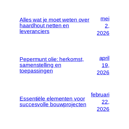
mei
Alles wat je moet weten over
haardhout netten en
2,
leveranciers
2026
april
Pepermunt olie: herkomst,
samenstelling en
19,
toepassingen
2026
februari
Essentiële elementen voor
22,
succesvolle bouwprojecten
2026