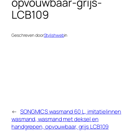
opvouwbaar-grijs-
LCB109
Geschreven door
Stylishweb
in
←
SONGMICS wasmand 60 L, imitatielinnen
wasmand, wasmand met deksel en
handgrepen, opvouwbaar, grijs LCB109