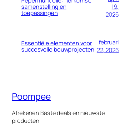
Pepermunt olie: herkomst,
19,
samenstelling en
toepassingen
2026
februari
Essentiële elementen voor
succesvolle bouwprojecten
22, 2026
Poompee
Afrekenen Beste deals en nieuwste
producten