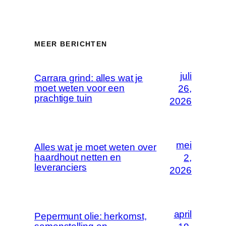
MEER BERICHTEN
juli
Carrara grind: alles wat je
moet weten voor een
26,
prachtige tuin
2026
mei
Alles wat je moet weten over
haardhout netten en
2,
leveranciers
2026
april
Pepermunt olie: herkomst,