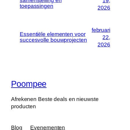
samenstelling en
19,
toepassingen
2026
februari
Essentiële elementen voor
22,
succesvolle bouwprojecten
2026
Poompee
Afrekenen Beste deals en nieuwste
producten
Blog
Evenementen