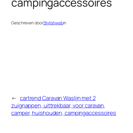
campingaccessoires
Geschreven door
Stylishweb
in
←
cartrend Caravan Waslijn met 2
zuignappen, uittrekbaar, voor caravan,
camper, huishouden, campingaccessoires