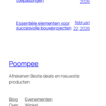
toepassingen
2026
februari
Essentiële elementen voor
succesvolle bouwprojecten
22, 2026
Poompee
Afrekenen Beste deals en nieuwste
producten
Blog
Evenementen
Over
Winkel