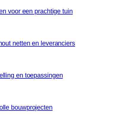
en voor een prachtige tuin
hout netten en leveranciers
elling en toepassingen
olle bouwprojecten