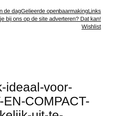
n de dag
Gelieerde openbaarmaking
Links
 je bij ons op de site adverteren? Dat kan!
Wishlist
-ideaal-voor-
T-EN-COMPACT-
lijk-uit-te-