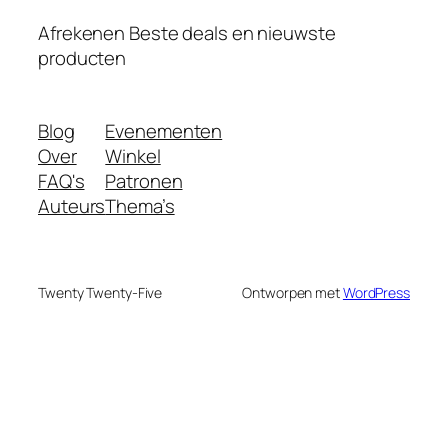
Afrekenen Beste deals en nieuwste
producten
Blog
Evenementen
Over
Winkel
FAQ's
Patronen
Auteurs
Thema’s
Twenty Twenty-Five
Ontworpen met
WordPress