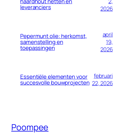
2,
haardhout netten en
leveranciers
2026
april
Pepermunt olie: herkomst,
19,
samenstelling en
toepassingen
2026
februari
Essentiële elementen voor
succesvolle bouwprojecten
22, 2026
Poompee