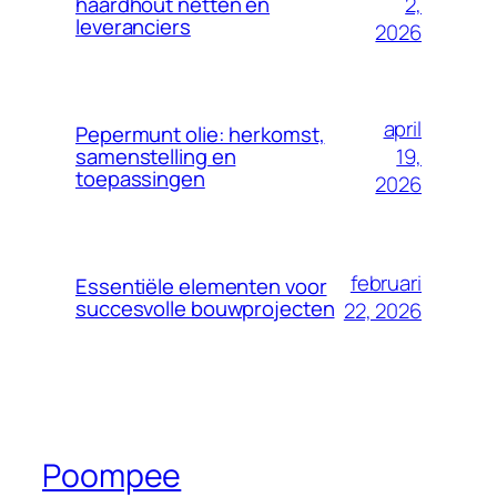
2,
haardhout netten en
leveranciers
2026
april
Pepermunt olie: herkomst,
19,
samenstelling en
toepassingen
2026
februari
Essentiële elementen voor
succesvolle bouwprojecten
22, 2026
Poompee