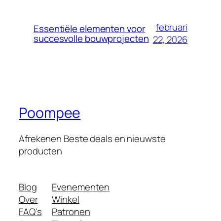
februari
Essentiële elementen voor
succesvolle bouwprojecten
22, 2026
Poompee
Afrekenen Beste deals en nieuwste
producten
Blog
Evenementen
Over
Winkel
FAQ's
Patronen