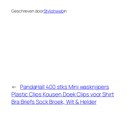
Geschreven door
Stylishweb
in
←
PandaHall 400 stks Mini wasknijpers
Plastic Clips Kousen Doek Clips voor Shirt
Bra Briefs Sock Broek, Wit & Helder