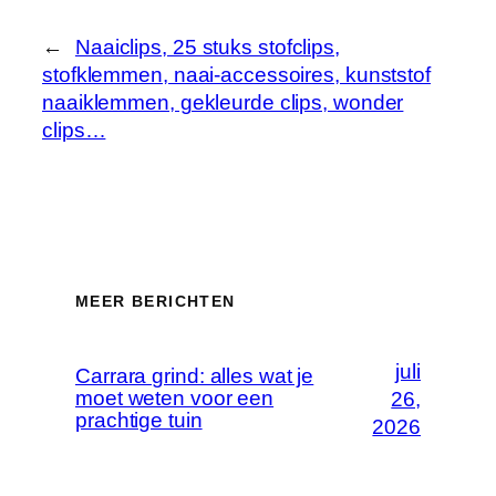
←
Naaiclips, 25 stuks stofclips,
stofklemmen, naai-accessoires, kunststof
naaiklemmen, gekleurde clips, wonder
clips…
MEER BERICHTEN
juli
Carrara grind: alles wat je
moet weten voor een
26,
prachtige tuin
2026