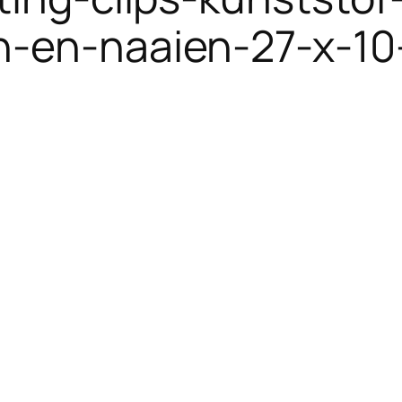
en-en-naaien-27-x-1