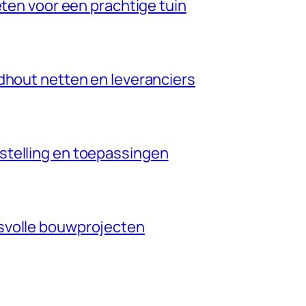
eten voor een prachtige tuin
dhout netten en leveranciers
stelling en toepassingen
svolle bouwprojecten