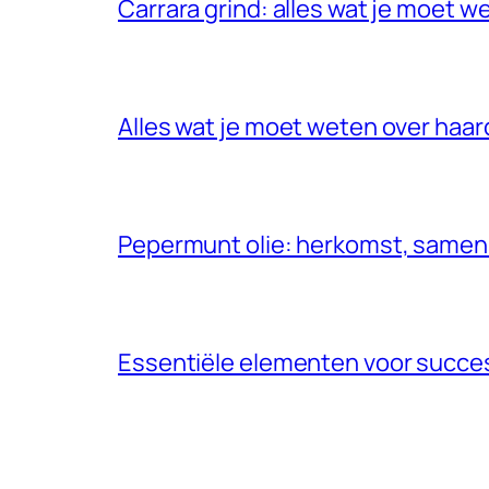
Carrara grind: alles wat je moet w
Alles wat je moet weten over haar
Pepermunt olie: herkomst, samen
Essentiële elementen voor succe