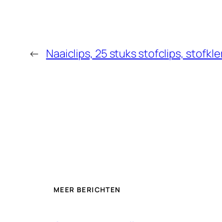
←
Naaiclips, 25 stuks stofclips, stof
MEER BERICHTEN