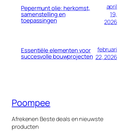
april
Pepermunt olie: herkomst,
19,
samenstelling en
toepassingen
2026
februari
Essentiële elementen voor
succesvolle bouwprojecten
22, 2026
Poompee
Afrekenen Beste deals en nieuwste
producten