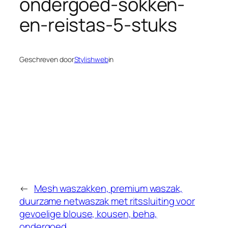
ondergoed-sokken-
en-reistas-5-stuks
Geschreven door
Stylishweb
in
←
Mesh waszakken, premium waszak,
duurzame netwaszak met ritssluiting voor
gevoelige blouse, kousen, beha,
ondergoed…