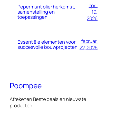
april
Pepermunt olie: herkomst,
19,
samenstelling en
toepassingen
2026
februari
Essentiële elementen voor
succesvolle bouwprojecten
22, 2026
Poompee
Afrekenen Beste deals en nieuwste
producten