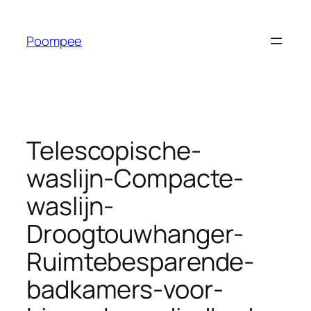
Ga
naar
Poompee
de
inhoud
Telescopische-
waslijn-Compacte-
waslijn-
Droogtouwhanger-
Ruimtebesparende-
badkamers-voor-