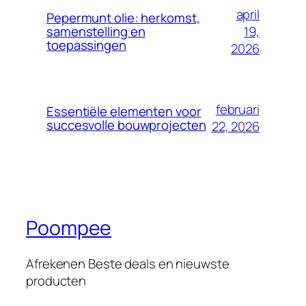
april
Pepermunt olie: herkomst,
19,
samenstelling en
toepassingen
2026
februari
Essentiële elementen voor
succesvolle bouwprojecten
22, 2026
Poompee
Afrekenen Beste deals en nieuwste
producten